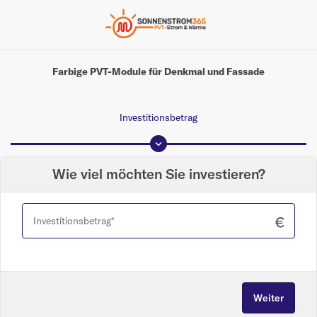
Farbige PVT-Module für Denkmal und Fassade
Investitionsbetrag
Wie viel möchten Sie investieren?
€